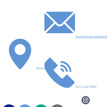
info@hansen-arbeiter.d
Düsseldorf
0211 23979500